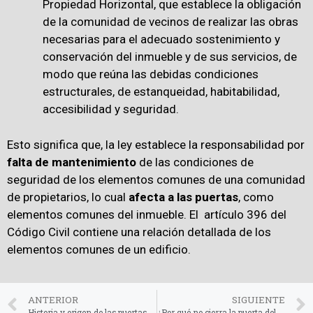
Propiedad Horizontal, que establece la obligación
de la comunidad de vecinos de realizar las obras
necesarias para el adecuado sostenimiento y
conservación del inmueble y de sus servicios, de
modo que reúna las debidas condiciones
estructurales, de estanqueidad, habitabilidad,
accesibilidad y seguridad.
Esto significa que, la ley establece la responsabilidad por
falta de mantenimiento
de las condiciones de
seguridad de los elementos comunes de una comunidad
de propietarios, lo cual
afecta a las puertas
, como
elementos comunes del inmueble. El artículo 396 del
Código Civil contiene una relación detallada de los
elementos comunes de un edificio.
ANTERIOR
SIGUIENTE
Historia y origen de las puertas automáticas
¿Por qué no cierra la puerta del garaje? Fallos y Soluciones